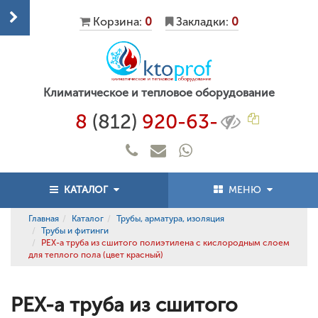
Корзина:
0
Закладки:
0
Климатическое и тепловое оборудование
8
(812)
920-63-
КАТАЛОГ
МЕНЮ
Главная
Каталог
Трубы, арматура, изоляция
Трубы и фитинги
PEX-a труба из сшитого полиэтилена с кислородным слоем
для теплого пола (цвет красный)
PEX-a труба из сшитого