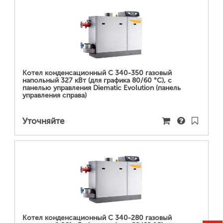
ПОДРОБНЕЕ...
Котел конденсационный C 340-350 газовый
напольный 327 кВт (для графика 80/60 °С), с
панелью управления Diematic Evolution (панель
управления справа)
Уточняйте
ПОДРОБНЕЕ...
Котел конденсационный C 340-280 газовый