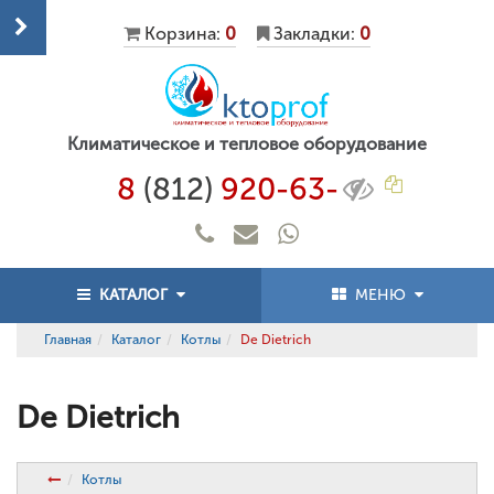
Корзина:
0
Закладки:
0
Климатическое и тепловое оборудование
8
(812)
920-63-
КАТАЛОГ
МЕНЮ
Главная
Каталог
Котлы
De Dietrich
De Dietrich
Котлы