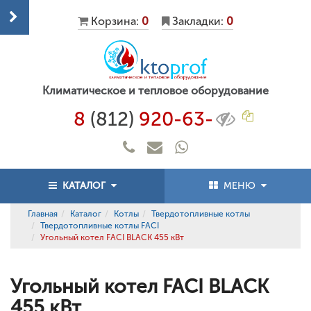
Корзина:
0
Закладки:
0
Климатическое и тепловое оборудование
8
(812)
920-63-
КАТАЛОГ
МЕНЮ
Главная
Каталог
Котлы
Твердотопливные котлы
Твердотопливные котлы FACI
Угольный котел FACI BLACK 455 кВт
Угольный котел FACI BLACK
455 кВт