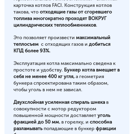
карточка котлов FACI. Конструкция котлов
такова, что
отходящие газы от сгоревшего
топлива многократно проходят ВОКРУГ
цилиндрических теплообменников
.
Это позволяет произвести
максимальный
теплосъем
с отходящих газов и
добиться
КПД более 93%.
Эксплуатация котла максимально сведена к
простоте и удобству.
Бункер котла вмещает в
себя не менее 400 кг угля,
а геометрия
бункера спроектирована таким образом,
чтобы уголь в нем не зависал.
Двухслойная усиленная спираль шнека
в
совокупности с мотор редуктором
повышенной мощности доставляет
уголь
фракцией до 50 мм.
в горелку, и
способна
разламывать
попадающие в бункер
фракции