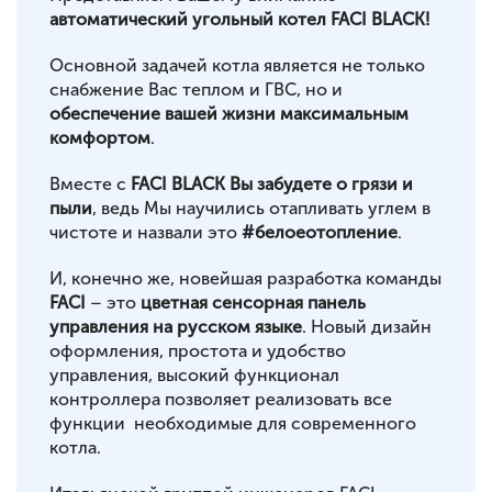
автоматический угольный котел FACI BLACK!
Основной задачей котла является не только
снабжение Вас теплом и ГВС, но и
обеспечение вашей жизни максимальным
комфортом
.
Вместе с
FACI BLACK Вы забудете о грязи и
пыли
, ведь Мы научились отапливать углем в
чистоте и назвали это
#белоеотопление
.
И, конечно же, новейшая разработка команды
FACI
– это
цветная сенсорная панель
управления на русском языке
. Новый дизайн
оформления, простота и удобство
управления, высокий функционал
контроллера позволяет реализовать все
функции необходимые для современного
котла.