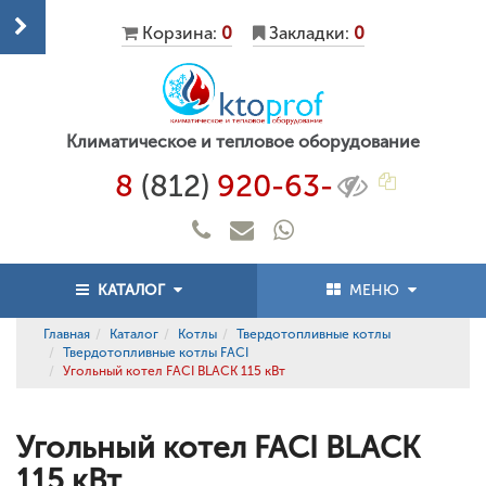
Корзина:
0
Закладки:
0
Климатическое и тепловое оборудование
8
(812)
920-63-
КАТАЛОГ
МЕНЮ
Главная
Каталог
Котлы
Твердотопливные котлы
Твердотопливные котлы FACI
Угольный котел FACI BLACK 115 кВт
Угольный котел FACI BLACK
115 кВт