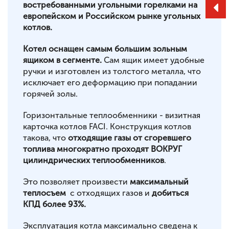
востребованными угольными горелками на
европейском и Российском рынке угольных
котлов.
Котел оснащен самым большим зольным
ящиком в сегменте.
Сам ящик имеет удобные
ручки и изготовлен из толстого металла, что
исключает его деформацию при попадании
горячей золы.
Горизонтальные теплообменники - визитная
карточка котлов FACI. Конструкция котлов
такова, что
отходящие газы от сгоревшего
топлива многократно проходят ВОКРУГ
цилиндрических теплообменников
.
Это позволяет произвести
максимальный
теплосъем
с отходящих газов и
добиться
КПД более 93%.
Эксплуатация котла максимально сведена к