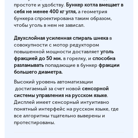
простоте и удобству.
Бункер котла вмещает в
себя не менее 400 кг угля,
а геометрия
бункера спроектирована таким образом,
чтобы уголь в нем не зависал.
Двухслойная усиленная спираль шнека
в
совокупности с мотор редуктором
повышенной мощности доставляет
уголь
фракцией до 50 мм.
в горелку, и
способна
разламывать
попадающие в бункер
фракции
большего диаметра.
Высокий уровень автоматизации
достигаемый за счет новой
сенсорной
системы управления на русском языке
.
Дисплей имеет сенсорный интуитивно
понятный интерфейс на русском языке, где
все алгоритмы тщательно выверены и
протестированы.