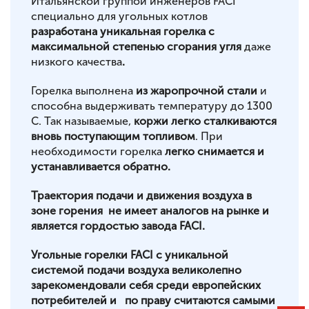
Итальянской группой инженеров FACI
специально для угольных котлов
разработана уникальная горелка с
максимальной степенью сгорания угля
даже
низкого качества
.
Горелка выполнена
из жаропрочной стали
и
способна выдерживать температуру до 1300
С. Так называемые,
коржи легко сталкиваются
вновь поступающим топливом
. При
необходимости горелка
легко снимается и
устанавливается обратно.
Траектория подачи и движения воздуха в
зоне горения не имеет аналогов на рынке и
является гордостью завода FACI.
Угольные горелки FACI c уникальной
системой подачи воздуха великолепно
зарекомендовали себя среди европейских
потребителей и по праву считаются самыми