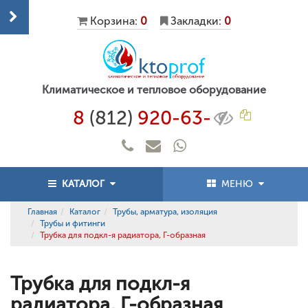
Корзина:
0
Закладки:
0
Климатическое и тепловое оборудование
8
(812)
920-63-
КАТАЛОГ
МЕНЮ
Главная
Каталог
Трубы, арматура, изоляция
Трубы и фитинги
Трубка для подкл-я радиатора, Г-образная
Трубка для подкл-я
радиатора, Г-образная