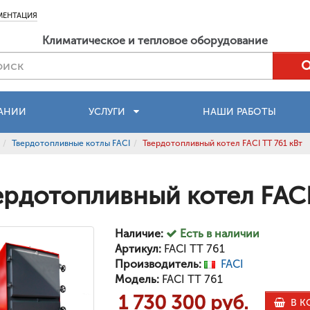
МЕНТАЦИЯ
Климатическое и тепловое оборудование
АНИИ
УСЛУГИ
НАШИ РАБОТЫ
Твердотопливные котлы FACI
Твердотопливный котел FACI TT 761 кВт
ердотопливный котел FACI
Наличие:
Есть в наличии
Артикул:
FACI TT 761
Производитель:
FACI
Модель:
FACI TT 761
1 730 300 руб.
В К