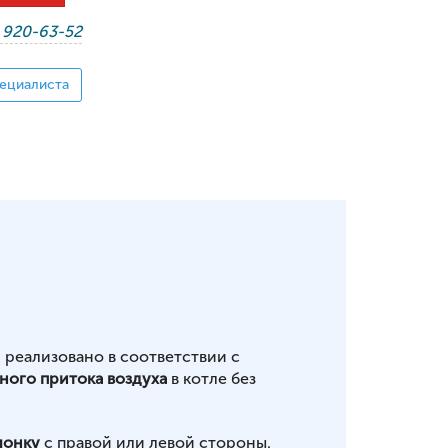
) 920-63-52
ециалиста
 реализовано в соответствии с
ного притока воздуха
в котле без
лонку
с правой или левой стороны.