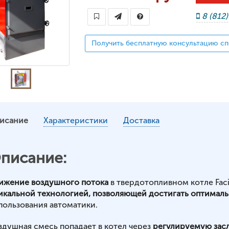
8 (812
Получить бесплатную консультацию сп
исание
Характеристики
Доставка
писание:
ижение воздушного потока
в твердотопливном котле Faci
икальной технологией, позволяющей достигать оптималь
пользования автоматики.
здушная смесь попадает в котел через
регулируемую зас