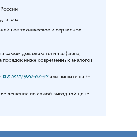
 России
д ключ»
льнейшее техническое и сервисное
на самом дешовом топливе (щепа,
на порядок ниже современных аналогов
у:
8 (812) 920-63-52
или пишите на E-
шее решение по самой выгодной цене.