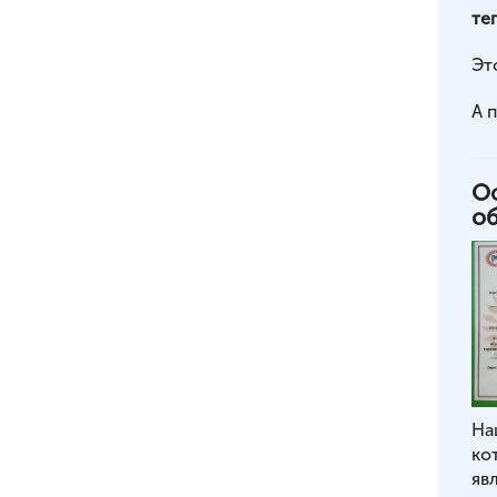
те
Эт
А 
Оф
о
На
ко
яв