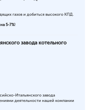
ящих газов и добиться высокого КПД.
на 5-7%
!
янского завода котельного
сийско-Итальянского завода
ениями деятельности нашей компании