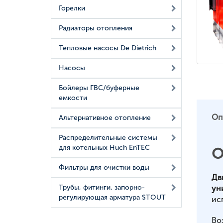
Горелки
Радиаторы отопления
Тепловые насосы De Dietrich
Насосы
Бойлеры ГВС/буферные
емкости
Оп
Альтернативное отопление
Распределительные системы
для котельных Huch EnTEC
О
Фильтры для очистки воды
Дв
Трубы, фитинги, запорно-
ун
регулирующая арматура STOUT
ис
Во