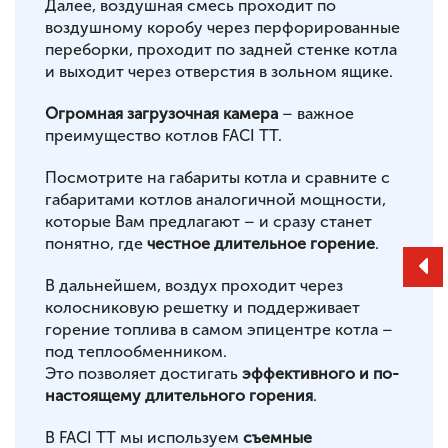
Далее, воздушная смесь проходит по
воздушному коробу через перфорированные
переборки, проходит по задней стенке котла
и выходит через отверстия в зольном ящике.
Огромная загрузочная камера
– важное
преимущество котлов FACI TT.
Посмотрите на габариты котла и сравните с
габаритами котлов аналогичной мощности,
которые Вам предлагают – и сразу станет
понятно, где
честное длительное горение
.
В дальнейшем, воздух проходит через
колосниковую решетку и поддерживает
горение топлива в самом эпицентре котла –
под теплообменником.
Это позволяет достигать
эффективного и по-
настоящему длительного горения
.
В FACI TT мы используем
съемные