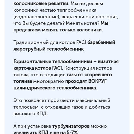
колосниковые решетки
. Мы не делаем
колосники частью теплообменника
(водонаполненные), ведь если они прогорят,
что Вы будете делать? Менять котел?
Мы
предлагаем менять только колосники
.
Традиционный для котлов FACI
барабанный
жаротрубный теплообменник
.
Горизонтальные теплообменники – визитная
карточка котлов FACI
. Конструкция котлов
такова, что отходящие
газы от сгоревшего
топлива
многократно
проходят ВОКРУГ
цилиндрического теплообменника
.
Это позволяет произвести максимальный
теплосъем с отходящих газов и добиться
высокого КПД.
А при установке
турбулизаторов
можно
увеличить КПД еще на 5-7%
!