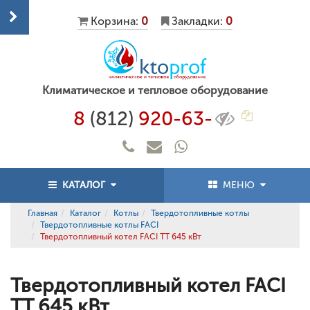
Корзина:
0
Закладки:
0
Климатическое и тепловое оборудование
8
(812)
920-63-
КАТАЛОГ
МЕНЮ
Главная
Каталог
Котлы
Твердотопливные котлы
Твердотопливные котлы FACI
Твердотопливный котел FACI TT 645 кВт
Твердотопливный котел FACI
TT 645 кВт