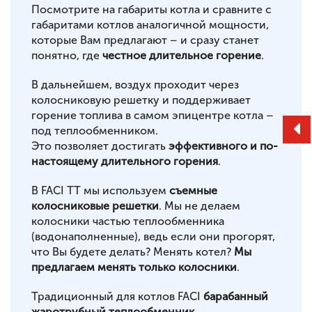
Посмотрите на габариты котла и сравните с
габаритами котлов аналогичной мощности,
которые Вам предлагают – и сразу станет
понятно, где
честное длительное горение
.
В дальнейшем, воздух проходит через
колосниковую решетку и поддерживает
горение топлива в самом эпицентре котла –
под теплообменником.
Это позволяет достигать
эффективного и по-
настоящему длительного горения
.
В FACI TT мы используем
съемные
колосниковые решетки
. Мы не делаем
колосники частью теплообменника
(водонаполненные), ведь если они прогорят,
что Вы будете делать? Менять котел?
Мы
предлагаем менять только колосники
.
Традиционный для котлов FACI
барабанный
жаротрубный теплообменник
.