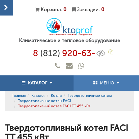
Корзина:
0
Закладки:
0
Климатическое и тепловое оборудование
8
(812)
920-63-
КАТАЛОГ
МЕНЮ
Главная
Каталог
Котлы
Твердотопливные котлы
Твердотопливные котлы FACI
Твердотопливный котел FACI TT 455 кВт
Твердотопливный котел FACI
TT 455 кВт