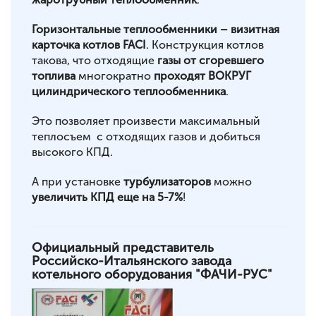
Горизонтальные теплообменники – визитная
карточка котлов FACI
. Конструкция котлов
такова, что отходящие
газы от сгоревшего
топлива
многократно
проходят ВОКРУГ
цилиндрического теплообменника
.
Это позволяет произвести максимальный
теплосъем с отходящих газов и добиться
высокого КПД.
А при установке
турбулизаторов
можно
увеличить КПД еще на 5-7%
!
Официальный представитель
Российско-Итальянского завода
котельного оборудования "ФАЧИ-РУС"