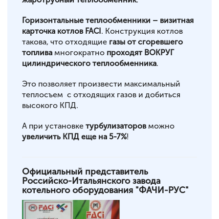
Горизонтальные теплообменники – визитная
карточка котлов FACI
. Конструкция котлов
такова, что отходящие
газы от сгоревшего
топлива
многократно
проходят ВОКРУГ
цилиндрического теплообменника
.
Это позволяет произвести максимальный
теплосъем с отходящих газов и добиться
высокого КПД.
А при установке
турбулизаторов
можно
увеличить КПД еще на 5-7%
!
Официальный представитель
Российско-Итальянского завода
котельного оборудования "ФАЧИ-РУС"