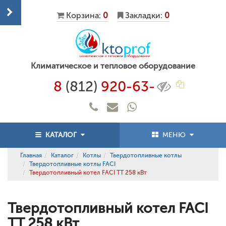
Корзина:
0
Закладки:
0
Климатическое и тепловое оборудование
8
(812)
920-63-
КАТАЛОГ
МЕНЮ
Главная
Каталог
Котлы
Твердотопливные котлы
Твердотопливные котлы FACI
Твердотопливный котел FACI TT 258 кВт
Твердотопливный котел FACI
TT 258 кВт