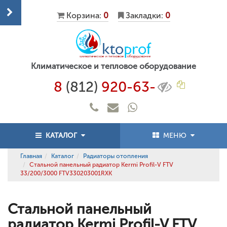
Корзина:
0
Закладки:
0
Климатическое и тепловое оборудование
8
(812)
920-63-
КАТАЛОГ
МЕНЮ
Главная
Каталог
Радиаторы отопления
Стальной панельный радиатор Kermi Profil-V FTV
33/200/3000 FTV330203001RXK
Стальной панельный
радиатор Kermi Profil-V FTV