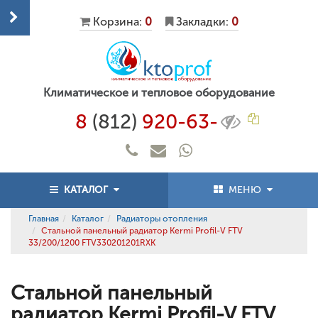
Корзина:
0
Закладки:
0
Климатическое и тепловое оборудование
8
(812)
920-63-
КАТАЛОГ
МЕНЮ
Главная
Каталог
Радиаторы отопления
Стальной панельный радиатор Kermi Profil-V FTV
33/200/1200 FTV330201201RXK
Стальной панельный
радиатор Kermi Profil-V FTV