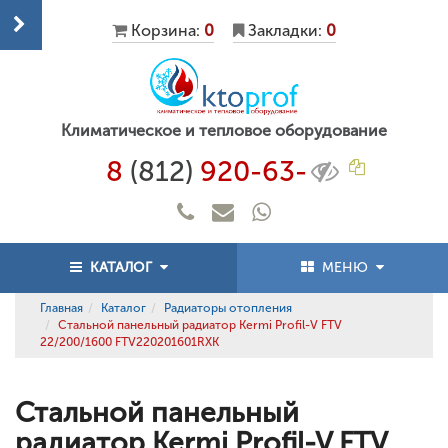
Корзина:
0
Закладки:
0
Климатическое и тепловое оборудование
8
(812)
920-63-
КАТАЛОГ
МЕНЮ
Главная
Каталог
Радиаторы отопления
Стальной панельный радиатор Kermi Profil-V FTV
22/200/1600 FTV220201601RXK
Стальной панельный
радиатор Kermi Profil-V FTV