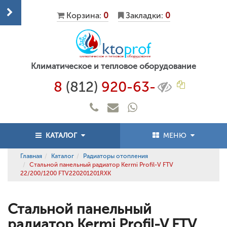
Корзина:
0
Закладки:
0
Климатическое и тепловое оборудование
8
(812)
920-63-
КАТАЛОГ
МЕНЮ
Главная
Каталог
Радиаторы отопления
Стальной панельный радиатор Kermi Profil-V FTV
22/200/1200 FTV220201201RXK
Стальной панельный
радиатор Kermi Profil-V FTV