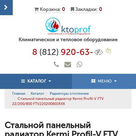
Корзина:
0
Закладки:
0
Климатическое и тепловое оборудование
8
(812)
920-63-
КАТАЛОГ
МЕНЮ
Главная
Каталог
Радиаторы отопления
Стальной панельный радиатор Kermi Profil-V FTV
22/200/800 FTV220200801RXK
Стальной панельный
радиатор Kermi Profil-V FTV