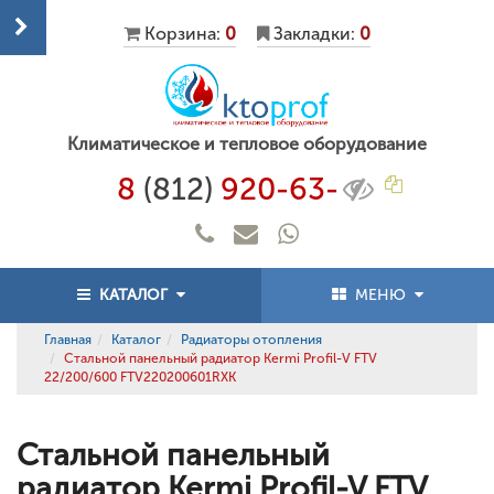
Корзина:
0
Закладки:
0
Климатическое и тепловое оборудование
8
(812)
920-63-
КАТАЛОГ
МЕНЮ
Главная
Каталог
Радиаторы отопления
Стальной панельный радиатор Kermi Profil-V FTV
22/200/600 FTV220200601RXK
Стальной панельный
радиатор Kermi Profil-V FTV