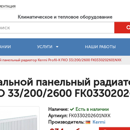
МЕНТАЦИЯ
Климатическое и тепловое оборудование
АНИИ
УСЛУГИ
НАШИ РАБОТЫ
 панельный радиатор Kermi Profil-K FKO 33/200/2600 FK0330202601NXK
альной панельный радиато
O 33/200/2600 FK033020
Наличие:
Есть в наличии
Артикул:
FK0330202601NXK
Производитель:
Kermi