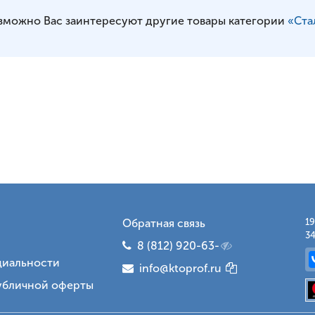
зможно Вас заинтересуют другие товары категории
«Ста
Обратная связь
19
34
8 (812) 920-63-
иальности
info@ktoprof.ru
убличной оферты