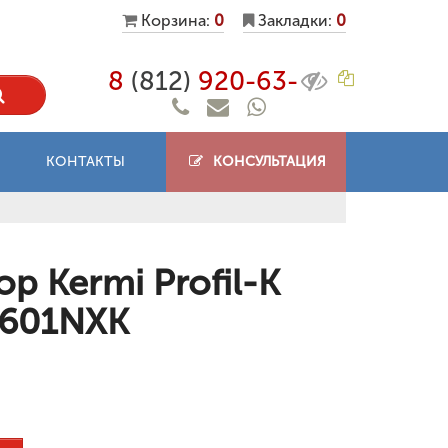
Корзина:
0
Закладки:
0
8
(812)
920-63-
КОНТАКТЫ
КОНСУЛЬТАЦИЯ
р Kermi Profil-K
2601NXK