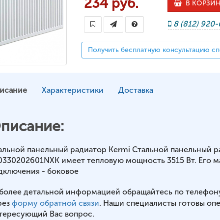
234 руб.
В КОРЗИ
8 (812) 920
Получить бесплатную консультацию сп
исание
Характеристики
Доставка
писание:
альной панельный радиатор Kermi Стальной панельный ра
0330202601NXK имеет тепловую мощность 3515 Вт. Его мас
дключения - боковое
 более детальной информацией обращайтесь по телефон
рез
форму обратной связи
. Наши специалисты готовы оп
тересующий Вас вопрос.