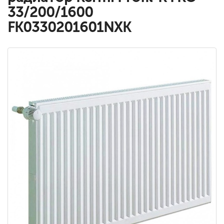
33/200/1600
FK0330201601NXK