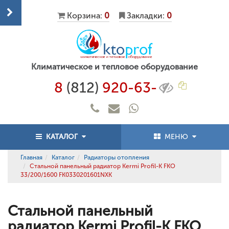
Корзина:
0
Закладки:
0
Климатическое и тепловое оборудование
8
(812)
920-63-
КАТАЛОГ
МЕНЮ
Главная
Каталог
Радиаторы отопления
Стальной панельный радиатор Kermi Profil-K FKO
33/200/1600 FK0330201601NXK
Стальной панельный
радиатор Kermi Profil-K FKO