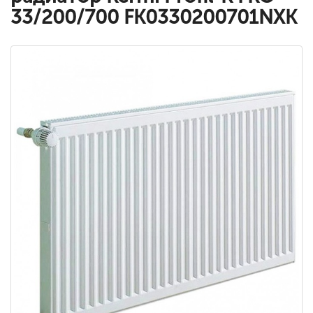
33/200/700 FK0330200701NXK