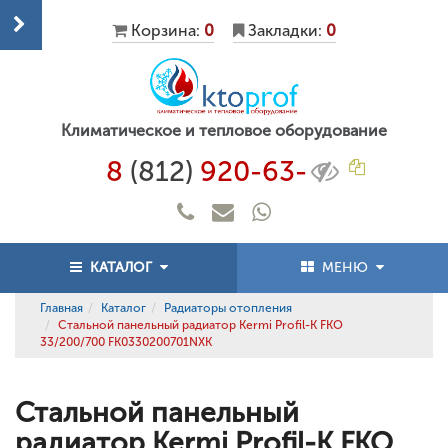
Корзина:
0
Закладки:
0
Климатическое и тепловое оборудование
8
(812)
920-63-
КАТАЛОГ
МЕНЮ
Главная
Каталог
Радиаторы отопления
Стальной панельный радиатор Kermi Profil-K FKO
33/200/700 FK0330200701NXK
Стальной панельный
радиатор Kermi Profil-K FKO