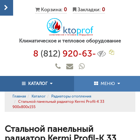
Корзина:
0
Закладки:
0
Климатическое и тепловое оборудование
8
(812)
920-63-
КАТАЛОГ
МЕНЮ
Главная
Каталог
Радиаторы отопления
Стальной панельный радиатор Kermi Profil-K 33
900x800x155
Стальной панельный
радиатор Kermi Profil-K 33