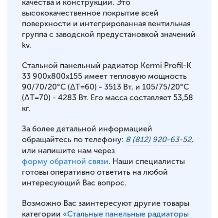
качества и конструкции. Это
высококачественное покрытие всей
поверхности и интегрированная вентильная
группа с заводской предустановкой значений
kv.
Стальной панельный радиатор Kermi Profil-K
33 900x800x155 имеет тепловую мощность
90/70/20°С (ΔT=60) - 3513 Вт, и 105/75/20°С
(ΔT=70) - 4283 Вт. Его масса составляет 53,58
кг.
За более детальной информацией
обращайтесь по телефону:
8 (812) 920-63-52
,
или напишите нам через
форму обратной связи
. Наши специалисты
готовы оперативно ответить на любой
интересующий Вас вопрос.
Возможно Вас заинтересуют другие товары
категории
«Стальные панельные радиаторы