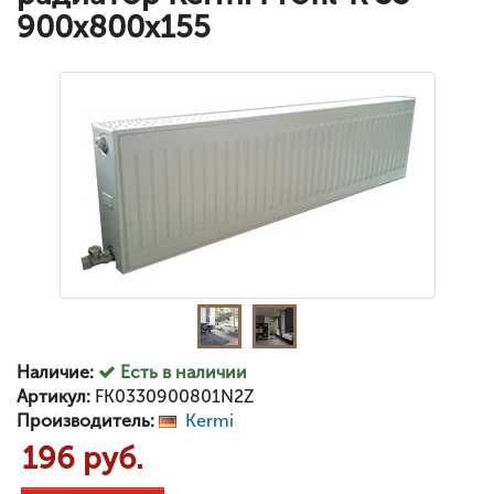
900x800x155
Наличие:
Есть в наличии
Артикул:
FK0330900801N2Z
Производитель:
Kermi
196 руб.