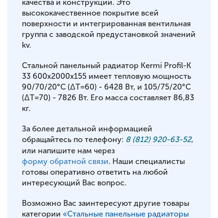
качества и конструкции. Это
высококачественное покрытие всей
поверхности и интегрированная вентильная
группа с заводской предустановкой значений
kv.
Стальной панельный радиатор Kermi Profil-K
33 600x2000x155 имеет тепловую мощность
90/70/20°С (ΔT=60) - 6428 Вт, и 105/75/20°С
(ΔT=70) - 7826 Вт. Его масса составляет 86,83
кг.
За более детальной информацией
обращайтесь по телефону:
8 (812) 920-63-52
,
или напишите нам через
форму обратной связи
. Наши специалисты
готовы оперативно ответить на любой
интересующий Вас вопрос.
Возможно Вас заинтересуют другие товары
категории
«Стальные панельные радиаторы