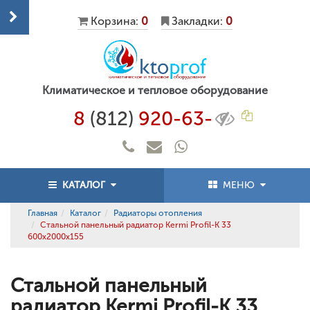
Корзина:
0
Закладки:
0
Климатическое и тепловое оборудование
8
(812)
920-63-
КАТАЛОГ
МЕНЮ
Главная
Каталог
Радиаторы отопления
Стальной панельный радиатор Kermi Profil-K 33
600x2000x155
Стальной панельный
радиатор Kermi Profil-K 33