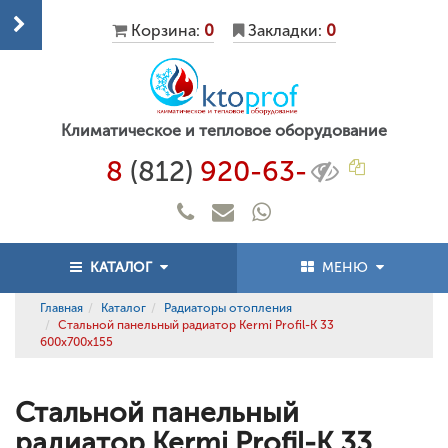
Корзина:
0
Закладки:
0
Климатическое и тепловое оборудование
8
(812)
920-63-
КАТАЛОГ
МЕНЮ
Главная
Каталог
Радиаторы отопления
Стальной панельный радиатор Kermi Profil-K 33
600x700x155
Стальной панельный
радиатор Kermi Profil-K 33