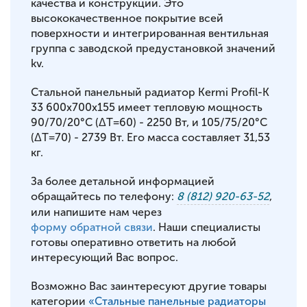
качества и конструкции. Это
высококачественное покрытие всей
поверхности и интегрированная вентильная
группа с заводской предустановкой значений
kv.
Стальной панельный радиатор Kermi Profil-K
33 600x700x155 имеет тепловую мощность
90/70/20°С (ΔT=60) - 2250 Вт, и 105/75/20°С
(ΔT=70) - 2739 Вт. Его масса составляет 31,53
кг.
За более детальной информацией
обращайтесь по телефону:
8 (812) 920-63-52
,
или напишите нам через
форму обратной связи
. Наши специалисты
готовы оперативно ответить на любой
интересующий Вас вопрос.
Возможно Вас заинтересуют другие товары
категории
«Стальные панельные радиаторы