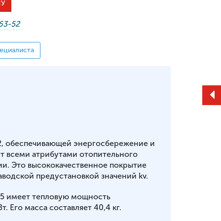
НУ
-63-52
ециалиста
2, обеспечивающей энергосбережение и
т всеми атрибутами отопительного
ии. Это высококачественное покрытие
аводской предустановкой значений kv.
155 имеет тепловую мощность
т. Его масса составляет 40,4 кг.