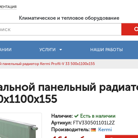
МЕНТАЦИЯ
Климатическое и тепловое оборудование
АНИИ
УСЛУГИ
НАШИ РАБОТЫ
 панельный радиатор Kermi Profil-V 33 500x1100x155
альной панельный радиатор
0x1100x155
Наличие:
Есть в наличии
Артикул:
FTV330501101L2Z
Производитель:
Kermi