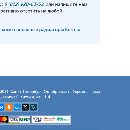
у:
8 (812) 920-63-52
, или напишите нам
еративно ответить на любой
льные панельные радиаторы Kermi»
3091, Санкт-Петербург, Октябрьская набережная, дом
, корпус 6, литер А, каб. 114