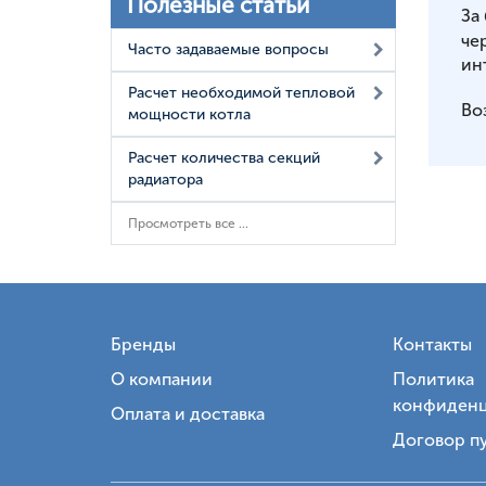
Полезные статьи
За
че
Часто задаваемые вопросы
ин
Расчет необходимой тепловой
Во
мощности котла
Расчет количества секций
радиатора
Просмотреть все ...
Бренды
Контакты
О компании
Политика
конфиденц
Оплата и доставка
Договор п