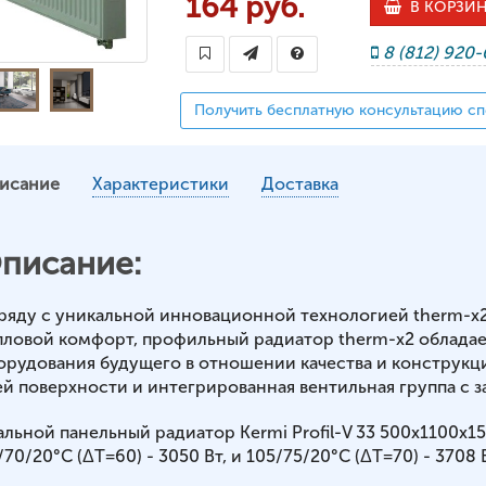
164 руб.
В КОРЗИ
8 (812) 920
Получить бесплатную консультацию сп
исание
Характеристики
Доставка
писание:
ряду с уникальной инновационной технологией therm-x
пловой комфорт, профильный радиатор therm-x2 обладае
орудования будущего в отношении качества и конструкц
ей поверхности и интегрированная вентильная группа с з
альной панельный радиатор Kermi Profil-V 33 500x1100x
70/20°С (ΔT=60) - 3050 Вт, и 105/75/20°С (ΔT=70) - 3708 В