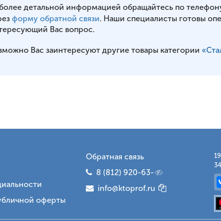
 более детальной информацией обращайтесь по телефон
рез
форму обратной связи
. Наши специалисты готовы оп
тересующий Вас вопрос.
зможно Вас заинтересуют другие товары категории
«Ста
Обратная связь
19
34
8 (812) 920-63-
иальности
info@ktoprof.ru
убличной оферты