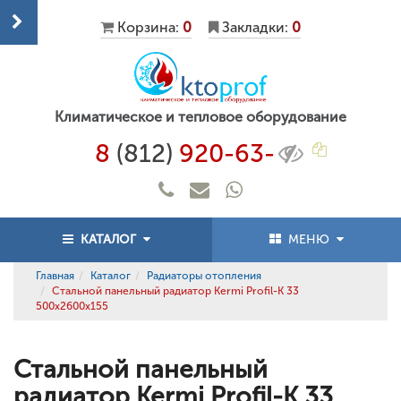
Корзина:
0
Закладки:
0
Климатическое и тепловое оборудование
8
(812)
920-63-
КАТАЛОГ
МЕНЮ
Главная
Каталог
Радиаторы отопления
Стальной панельный радиатор Kermi Profil-K 33
500x2600x155
Стальной панельный
радиатор Kermi Profil-K 33