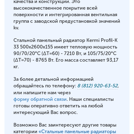
качества и конструкции. Это
высококачественное покрытие всей
поверхности и интегрированная вентильная
группа с заводской предустановкой значений
kv.
Стальной панельный радиатор Kermi Profil-K
33 500x2600x155 имеет тепловую мощность
90/70/20°С (ΔT=60) - 7210 Вт, и 105/75/20°С
(ΔT=70) - 8765 Вт. Его масса составляет 93,17
кг.
За более детальной информацией
обращайтесь по телефону:
8 (812) 920-63-52
,
или напишите нам через
форму обратной связи
. Наши специалисты
готовы оперативно ответить на любой
интересующий Вас вопрос.
Возможно Вас заинтересуют другие товары
категории
«Стальные панельные радиаторы