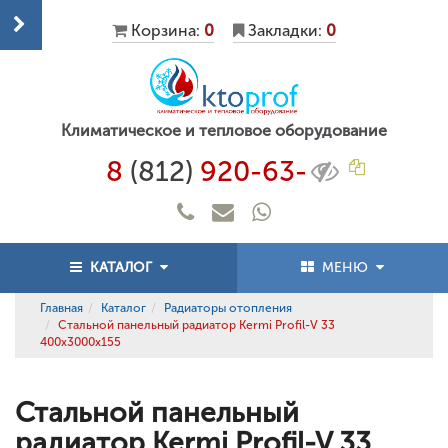
Корзина:
0
Закладки:
0
Климатическое и тепловое оборудование
8
(812)
920-63-
КАТАЛОГ
МЕНЮ
Главная
Каталог
Радиаторы отопления
Стальной панельный радиатор Kermi Profil-V 33
400x3000x155
Стальной панельный
радиатор Kermi Profil-V 33