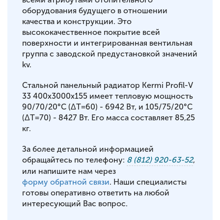
оборудования будущего в отношении
качества и конструкции. Это
высококачественное покрытие всей
поверхности и интегрированная вентильная
группа с заводской предустановкой значений
kv.
Стальной панельный радиатор Kermi Profil-V
33 400x3000x155 имеет тепловую мощность
90/70/20°С (ΔT=60) - 6942 Вт, и 105/75/20°С
(ΔT=70) - 8427 Вт. Его масса составляет 85,25
кг.
За более детальной информацией
обращайтесь по телефону:
8 (812) 920-63-52
,
или напишите нам через
форму обратной связи
. Наши специалисты
готовы оперативно ответить на любой
интересующий Вас вопрос.