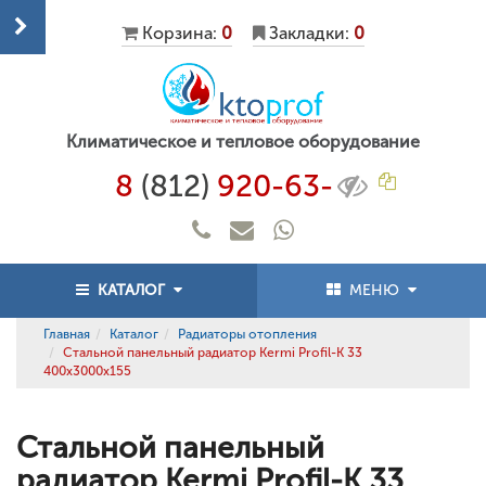
Корзина:
0
Закладки:
0
Климатическое и тепловое оборудование
8
(812)
920-63-
КАТАЛОГ
МЕНЮ
Главная
Каталог
Радиаторы отопления
Стальной панельный радиатор Kermi Profil-K 33
400x3000x155
Стальной панельный
радиатор Kermi Profil-K 33