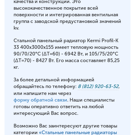
качества и конструкции. Это
высококачественное покрытие всей
поверхности и интегрированная вентильная
группа с заводской предустановкой значений
kv.
Стальной панельный радиатор Kermi Profil-K
33 400x3000x155 имеет тепловую мощность
90/70/20°С (ΔT=60) - 6942 Вт, и 105/75/20°С
(ΔT=70) - 8427 Вт. Его масса составляет 85,25
кг.
За более детальной информацией
обращайтесь по телефону:
8 (812) 920-63-52
,
или напишите нам через
форму обратной связи
. Наши специалисты
готовы оперативно ответить на любой
интересующий Вас вопрос.
Возможно Вас заинтересуют другие товары
категории
«Стальные панельные радиаторы