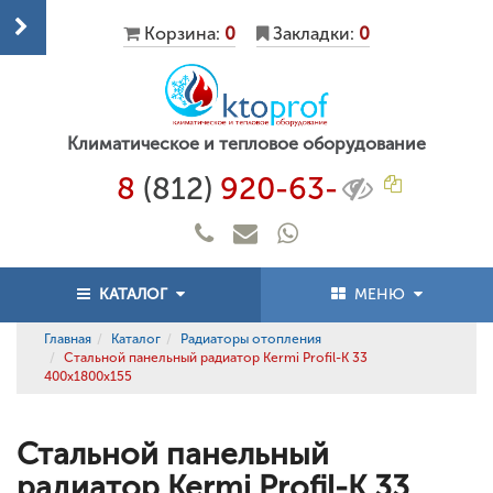
Корзина:
0
Закладки:
0
Климатическое и тепловое оборудование
8
(812)
920-63-
КАТАЛОГ
МЕНЮ
Главная
Каталог
Радиаторы отопления
Стальной панельный радиатор Kermi Profil-K 33
400x1800x155
Стальной панельный
радиатор Kermi Profil-K 33