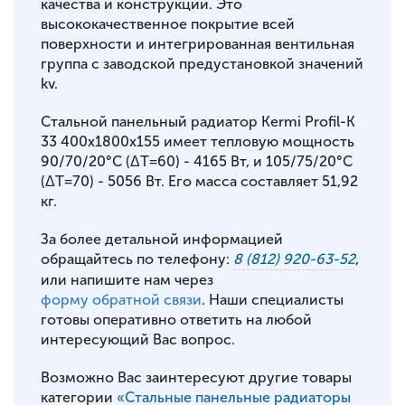
качества и конструкции. Это
высококачественное покрытие всей
поверхности и интегрированная вентильная
группа с заводской предустановкой значений
kv.
Стальной панельный радиатор Kermi Profil-K
33 400x1800x155 имеет тепловую мощность
90/70/20°С (ΔT=60) - 4165 Вт, и 105/75/20°С
(ΔT=70) - 5056 Вт. Его масса составляет 51,92
кг.
За более детальной информацией
обращайтесь по телефону:
8 (812) 920-63-52
,
или напишите нам через
форму обратной связи
. Наши специалисты
готовы оперативно ответить на любой
интересующий Вас вопрос.
Возможно Вас заинтересуют другие товары
категории
«Стальные панельные радиаторы