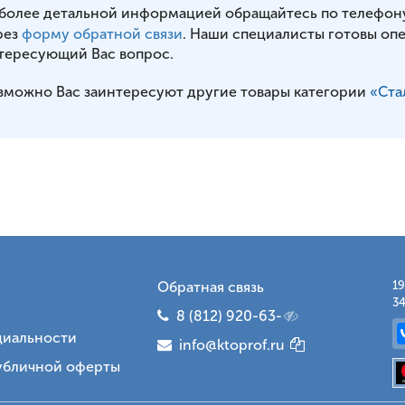
 более детальной информацией обращайтесь по телефон
рез
форму обратной связи
. Наши специалисты готовы оп
тересующий Вас вопрос.
зможно Вас заинтересуют другие товары категории
«Ста
Обратная связь
19
34
8 (812) 920-63-
иальности
info@ktoprof.ru
убличной оферты