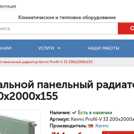
МЕНТАЦИЯ
Климатическое и тепловое оборудование
АНИИ
УСЛУГИ
НАШИ РАБОТЫ
 панельный радиатор Kermi Profil-V 33 200x2000x155
альной панельный радиатор
0x2000x155
Наличие:
Есть в наличии
Артикул:
Kermi Profil-V 33 200x2000
Производитель:
Kermi