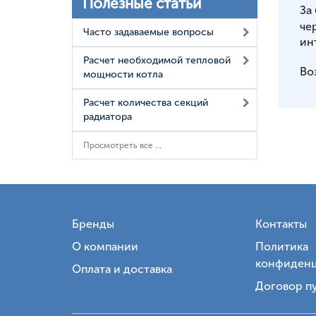
Полезные статьи
За
че
Часто задаваемые вопросы
ин
Расчет необходимой тепловой
Во
мощности котла
Расчет количества секций
радиатора
Просмотреть все ...
Бренды
Контакты
О компании
Политика
конфиденц
Оплата и доставка
Договор п