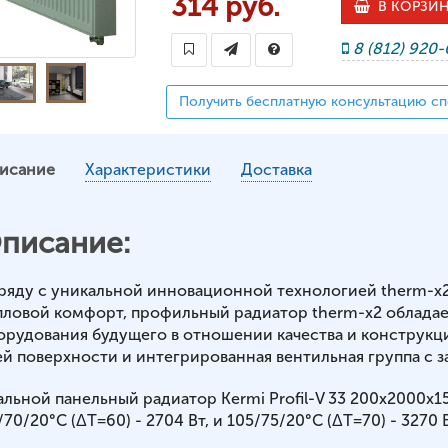
314 руб.
В КОРЗИ
8 (812) 920
Получить бесплатную консультацию сп
исание
Характеристики
Доставка
писание:
ряду с уникальной инновационной технологией therm-x
пловой комфорт, профильный радиатор therm-x2 обладае
орудования будущего в отношении качества и конструкц
ей поверхности и интегрированная вентильная группа с з
альной панельный радиатор Kermi Profil-V 33 200x2000x
70/20°С (ΔT=60) - 2704 Вт, и 105/75/20°С (ΔT=70) - 3270 В