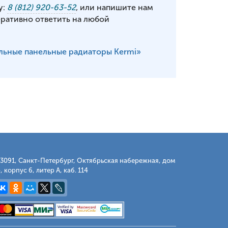
у:
8 (812) 920-63-52
, или напишите нам
еративно ответить на любой
льные панельные радиаторы Kermi»
3091, Санкт-Петербург, Октябрьская набережная, дом
, корпус 6, литер А, каб. 114