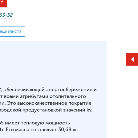
НУ
-63-52
ециалиста
2, обеспечивающей энергосбережение и
т всеми атрибутами отопительного
ии. Это высококачественное покрытие
аводской предустановкой значений kv.
155 имеет тепловую мощность
т. Его масса составляет 30,68 кг.