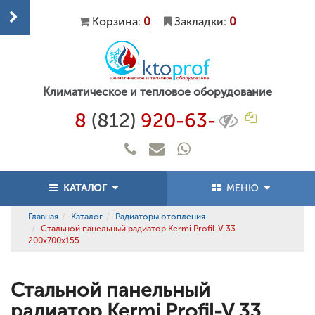
Корзина:
0
Закладки:
0
Климатическое и тепловое оборудование
8
(812)
920-63-
КАТАЛОГ
МЕНЮ
Главная
Каталог
Радиаторы отопления
Стальной панельный радиатор Kermi Profil-V 33
200x700x155
Стальной панельный
радиатор Kermi Profil-V 33