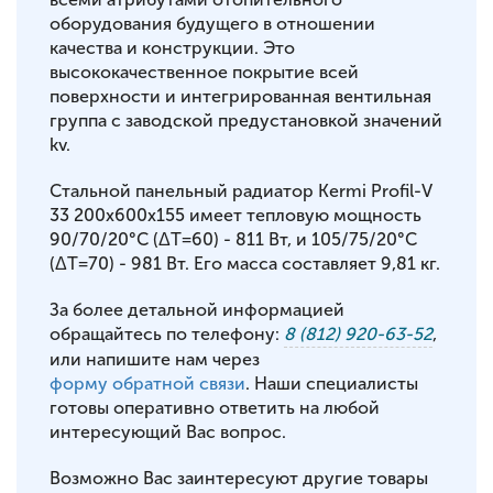
оборудования будущего в отношении
качества и конструкции. Это
высококачественное покрытие всей
поверхности и интегрированная вентильная
группа с заводской предустановкой значений
kv.
Стальной панельный радиатор Kermi Profil-V
33 200x600x155 имеет тепловую мощность
90/70/20°С (ΔT=60) - 811 Вт, и 105/75/20°С
(ΔT=70) - 981 Вт. Его масса составляет 9,81 кг.
За более детальной информацией
обращайтесь по телефону:
8 (812) 920-63-52
,
или напишите нам через
форму обратной связи
. Наши специалисты
готовы оперативно ответить на любой
интересующий Вас вопрос.
Возможно Вас заинтересуют другие товары