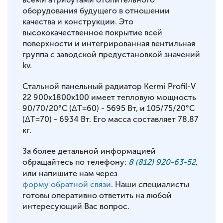
оборудования будущего в отношении
качества и конструкции. Это
высококачественное покрытие всей
поверхности и интегрированная вентильная
группа с заводской предустановкой значений
kv.
Стальной панельный радиатор Kermi Profil-V
22 900x1800x100 имеет тепловую мощность
90/70/20°С (ΔT=60) - 5695 Вт, и 105/75/20°С
(ΔT=70) - 6934 Вт. Его масса составляет 78,87
кг.
За более детальной информацией
обращайтесь по телефону:
8 (812) 920-63-52
,
или напишите нам через
форму обратной связи
. Наши специалисты
готовы оперативно ответить на любой
интересующий Вас вопрос.