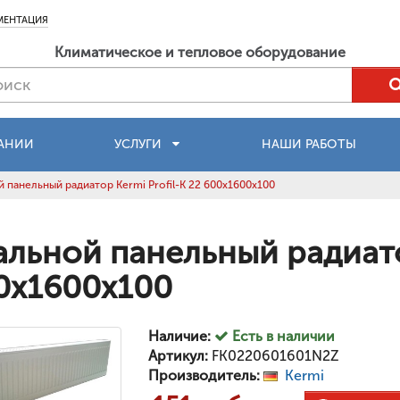
МЕНТАЦИЯ
Климатическое и тепловое оборудование
АНИИ
УСЛУГИ
НАШИ РАБОТЫ
 панельный радиатор Kermi Profil-K 22 600x1600x100
альной панельный радиатор
0x1600x100
Наличие:
Есть в наличии
Артикул:
FK0220601601N2Z
Производитель:
Kermi