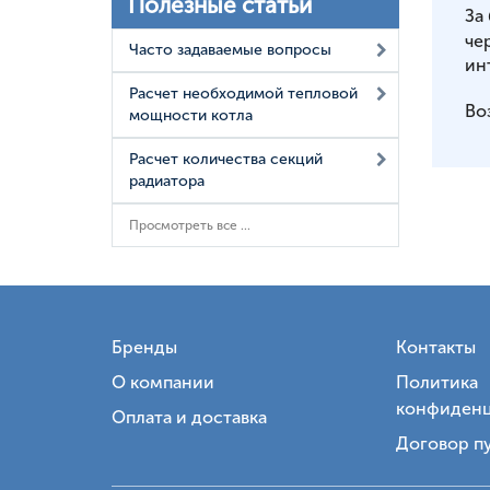
Полезные статьи
За
че
Часто задаваемые вопросы
ин
Расчет необходимой тепловой
Во
мощности котла
Расчет количества секций
радиатора
Просмотреть все ...
Бренды
Контакты
О компании
Политика
конфиденц
Оплата и доставка
Договор п