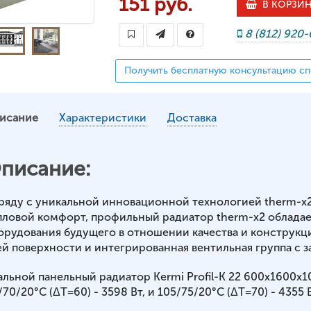
151 руб.
В КОРЗИ
8 (812) 920
Получить бесплатную консультацию сп
исание
Характеристики
Доставка
писание:
ряду с уникальной инновационной технологией therm-x
пловой комфорт, профильный радиатор therm-x2 обладае
орудования будущего в отношении качества и конструкц
ей поверхности и интегрированная вентильная группа с з
альной панельный радиатор Kermi Profil-K 22 600x1600x
70/20°С (ΔT=60) - 3598 Вт, и 105/75/20°С (ΔT=70) - 4355 В