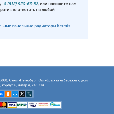
у:
8 (812) 920-63-52
, или напишите нам
еративно ответить на любой
льные панельные радиаторы Kermi»
3091, Санкт-Петербург, Октябрьская набережная, дом
, корпус 6, литер А, каб. 114