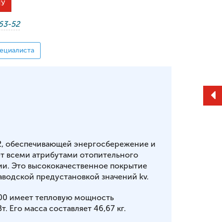
НУ
-63-52
ециалиста
2, обеспечивающей энергосбережение и
т всеми атрибутами отопительного
ии. Это высококачественное покрытие
аводской предустановкой значений kv.
100 имеет тепловую мощность
т. Его масса составляет 46,67 кг.