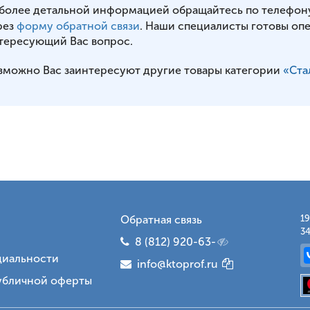
 более детальной информацией обращайтесь по телефон
рез
форму обратной связи
. Наши специалисты готовы оп
тересующий Вас вопрос.
зможно Вас заинтересуют другие товары категории
«Ста
Обратная связь
19
34
8 (812) 920-63-
иальности
info@ktoprof.ru
убличной оферты