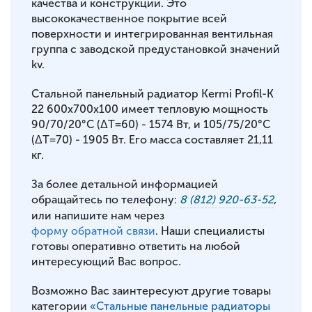
качества и конструкции. Это
высококачественное покрытие всей
поверхности и интегрированная вентильная
группа с заводской предустановкой значений
kv.
Стальной панельный радиатор Kermi Profil-K
22 600x700x100 имеет тепловую мощность
90/70/20°С (ΔT=60) - 1574 Вт, и 105/75/20°С
(ΔT=70) - 1905 Вт. Его масса составляет 21,11
кг.
За более детальной информацией
обращайтесь по телефону:
8 (812) 920-63-52
,
или напишите нам через
форму обратной связи
. Наши специалисты
готовы оперативно ответить на любой
интересующий Вас вопрос.
Возможно Вас заинтересуют другие товары
категории
«Стальные панельные радиаторы