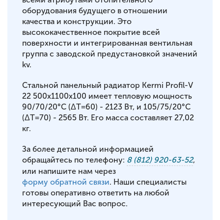
оборудования будущего в отношении
качества и конструкции. Это
высококачественное покрытие всей
поверхности и интегрированная вентильная
группа с заводской предустановкой значений
kv.
Стальной панельный радиатор Kermi Profil-V
22 500x1100x100 имеет тепловую мощность
90/70/20°С (ΔT=60) - 2123 Вт, и 105/75/20°С
(ΔT=70) - 2565 Вт. Его масса составляет 27,02
кг.
За более детальной информацией
обращайтесь по телефону:
8 (812) 920-63-52
,
или напишите нам через
форму обратной связи
. Наши специалисты
готовы оперативно ответить на любой
интересующий Вас вопрос.