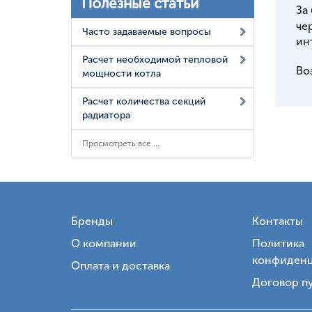
Полезные статьи
За
че
Часто задаваемые вопросы
ин
Расчет необходимой тепловой
Во
мощности котла
Расчет количества секций
радиатора
Просмотреть все ...
Бренды
Контакты
О компании
Политика
конфиденц
Оплата и доставка
Договор п