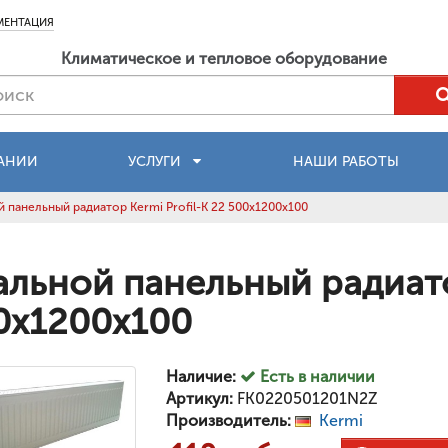
МЕНТАЦИЯ
Климатическое и тепловое оборудование
АНИИ
УСЛУГИ
НАШИ РАБОТЫ
 панельный радиатор Kermi Profil-K 22 500x1200x100
альной панельный радиатор
0x1200x100
Наличие:
Есть в наличии
Артикул:
FK0220501201N2Z
Производитель:
Kermi