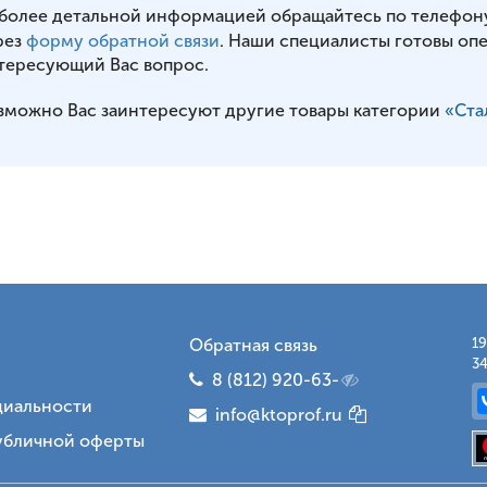
 более детальной информацией обращайтесь по телефон
рез
форму обратной связи
. Наши специалисты готовы оп
тересующий Вас вопрос.
зможно Вас заинтересуют другие товары категории
«Ста
Обратная связь
19
34
8 (812) 920-63-
иальности
info@ktoprof.ru
убличной оферты