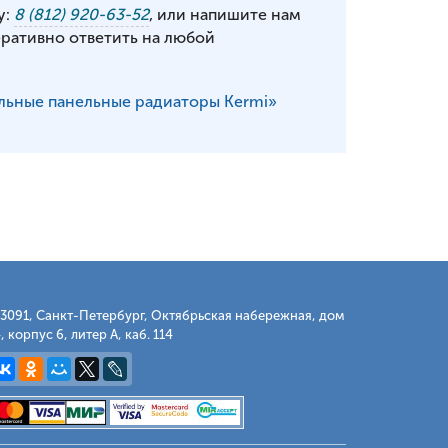
у:
8 (812) 920-63-52
, или напишите нам
еративно ответить на любой
льные панельные радиаторы Kermi»
3091, Санкт-Петербург, Октябрьская набережная, дом
, корпус 6, литер А, каб. 114