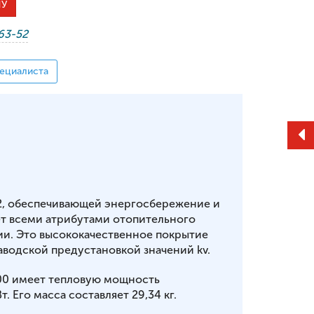
НУ
-63-52
ециалиста
2, обеспечивающей энергосбережение и
т всеми атрибутами отопительного
ии. Это высококачественное покрытие
аводской предустановкой значений kv.
100 имеет тепловую мощность
т. Его масса составляет 29,34 кг.