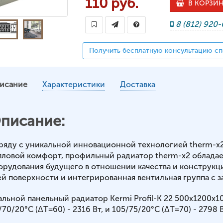
110 руб.
В КОРЗИ
8 (812) 920
Получить бесплатную консультацию сп
исание
Характеристики
Доставка
писание:
ряду с уникальной инновационной технологией therm-x
пловой комфорт, профильный радиатор therm-x2 обладае
орудования будущего в отношении качества и конструкц
ей поверхности и интегрированная вентильная группа с з
альной панельный радиатор Kermi Profil-K 22 500x1200x
70/20°С (ΔT=60) - 2316 Вт, и 105/75/20°С (ΔT=70) - 2798 В