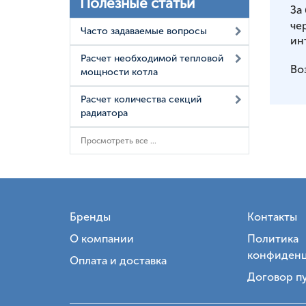
Полезные статьи
За
че
Часто задаваемые вопросы
ин
Расчет необходимой тепловой
Во
мощности котла
Расчет количества секций
радиатора
Просмотреть все ...
Бренды
Контакты
О компании
Политика
конфиденц
Оплата и доставка
Договор п