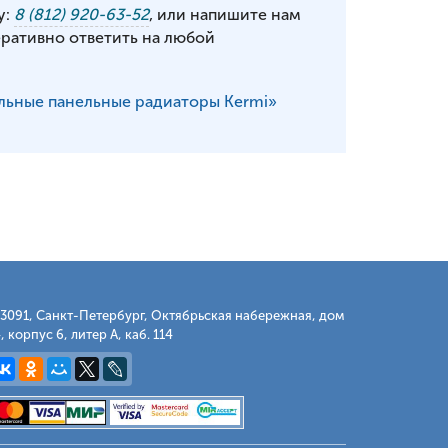
у:
8 (812) 920-63-52
, или напишите нам
еративно ответить на любой
льные панельные радиаторы Kermi»
3091, Санкт-Петербург, Октябрьская набережная, дом
, корпус 6, литер А, каб. 114