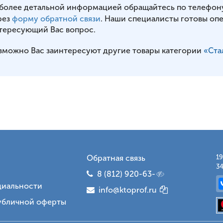
 более детальной информацией обращайтесь по телефон
рез
форму обратной связи
. Наши специалисты готовы оп
тересующий Вас вопрос.
зможно Вас заинтересуют другие товары категории
«Ста
Обратная связь
19
34
8 (812) 920-63-
иальности
info@ktoprof.ru
убличной оферты