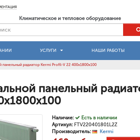
МЕНТАЦИЯ
Климатическое и тепловое оборудование
АНИИ
УСЛУГИ
НАШИ РАБОТЫ
 панельный радиатор Kermi Profil-V 22 400x1800x100
альной панельный радиатор
0x1800x100
Наличие:
Есть в наличии
Артикул:
FTV220401801L2Z
Производитель:
Kermi