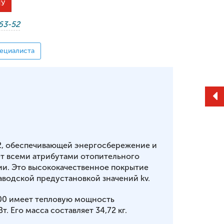
НУ
-63-52
ециалиста
2, обеспечивающей энергосбережение и
т всеми атрибутами отопительного
ии. Это высококачественное покрытие
аводской предустановкой значений kv.
100 имеет тепловую мощность
т. Его масса составляет 34,72 кг.