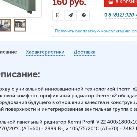
160 руб.
В КОРЗИ
8 (812) 920
Получить бесплатную консультацию сп
исание
Характеристики
Доставка
писание:
ряду с уникальной инновационной технологией therm-x
пловой комфорт, профильный радиатор therm-x2 обладае
орудования будущего в отношении качества и конструкц
ей поверхности и интегрированная вентильная группа с з
альной панельный радиатор Kermi Profil-V 22 400x1800x
70/20°С (ΔT=60) - 2889 Вт, и 105/75/20°С (ΔT=70) - 3487 В