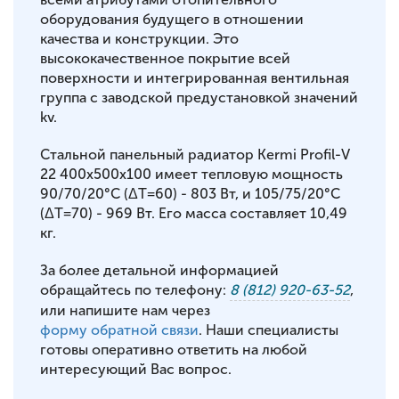
оборудования будущего в отношении
качества и конструкции. Это
высококачественное покрытие всей
поверхности и интегрированная вентильная
группа с заводской предустановкой значений
kv.
Стальной панельный радиатор Kermi Profil-V
22 400x500x100 имеет тепловую мощность
90/70/20°С (ΔT=60) - 803 Вт, и 105/75/20°С
(ΔT=70) - 969 Вт. Его масса составляет 10,49
кг.
За более детальной информацией
обращайтесь по телефону:
8 (812) 920-63-52
,
или напишите нам через
форму обратной связи
. Наши специалисты
готовы оперативно ответить на любой
интересующий Вас вопрос.