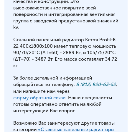
качества и конструкции. Это
высококачественное покрытие всей
поверхности и интегрированная вентильная
группа с заводской предустановкой значений
kv.
Стальной панельный радиатор Kermi Profil-K
22 400x1800x100 имеет тепловую мощность
90/70/20°С (ΔT=60) - 2889 Вт, и 105/75/20°С
(ΔT=70) - 3487 Вт. Его масса составляет 34,72
кг.
За более детальной информацией
обращайтесь по телефону:
8 (812) 920-63-52
,
или напишите нам через
форму обратной связи
. Наши специалисты
готовы оперативно ответить на любой
интересующий Вас вопрос.
Возможно Вас заинтересуют другие товары
категории
«Стальные панельные радиаторы