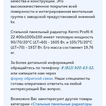
качества и конструкции. Это
высококачественное покрытие всей
поверхности и интегрированная вентильная
группа с заводской предустановкой значений
kv.
Стальной панельный радиатор Kermi Profil-K
22 400x1000x100 имеет тепловую мощность
90/70/20°С (ΔT=60) - 1605 Вт, и 105/75/20°С
(ΔT=70) - 1937 Вт. Его масса составляет 19,76
кг.
За более детальной информацией
обращайтесь по телефону:
8 (812) 920-63-52
,
или напишите нам через
форму обратной связи
. Наши специалисты
готовы оперативно ответить на любой
интересующий Вас вопрос.
Возможно Вас заинтересуют другие товары
категории
«Стальные панельные радиаторы