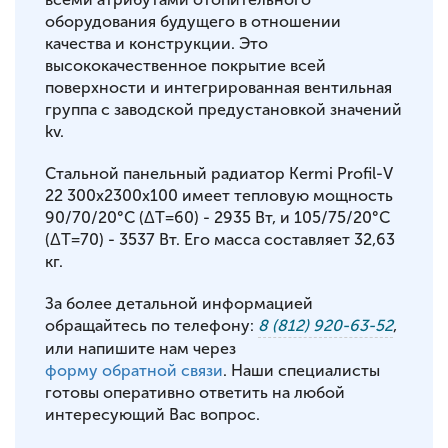
оборудования будущего в отношении
качества и конструкции. Это
высококачественное покрытие всей
поверхности и интегрированная вентильная
группа с заводской предустановкой значений
kv.
Стальной панельный радиатор Kermi Profil-V
22 300x2300x100 имеет тепловую мощность
90/70/20°С (ΔT=60) - 2935 Вт, и 105/75/20°С
(ΔT=70) - 3537 Вт. Его масса составляет 32,63
кг.
За более детальной информацией
обращайтесь по телефону:
8 (812) 920-63-52
,
или напишите нам через
форму обратной связи
. Наши специалисты
готовы оперативно ответить на любой
интересующий Вас вопрос.