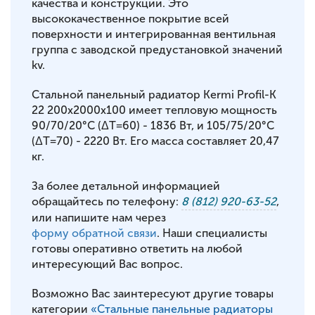
качества и конструкции. Это
высококачественное покрытие всей
поверхности и интегрированная вентильная
группа с заводской предустановкой значений
kv.
Стальной панельный радиатор Kermi Profil-K
22 200x2000x100 имеет тепловую мощность
90/70/20°С (ΔT=60) - 1836 Вт, и 105/75/20°С
(ΔT=70) - 2220 Вт. Его масса составляет 20,47
кг.
За более детальной информацией
обращайтесь по телефону:
8 (812) 920-63-52
,
или напишите нам через
форму обратной связи
. Наши специалисты
готовы оперативно ответить на любой
интересующий Вас вопрос.
Возможно Вас заинтересуют другие товары
категории
«Стальные панельные радиаторы