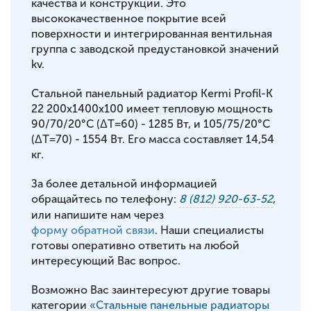
качества и конструкции. Это
высококачественное покрытие всей
поверхности и интегрированная вентильная
группа с заводской предустановкой значений
kv.
Стальной панельный радиатор Kermi Profil-K
22 200x1400x100 имеет тепловую мощность
90/70/20°С (ΔT=60) - 1285 Вт, и 105/75/20°С
(ΔT=70) - 1554 Вт. Его масса составляет 14,54
кг.
За более детальной информацией
обращайтесь по телефону:
8 (812) 920-63-52
,
или напишите нам через
форму обратной связи
. Наши специалисты
готовы оперативно ответить на любой
интересующий Вас вопрос.
Возможно Вас заинтересуют другие товары
категории
«Стальные панельные радиаторы