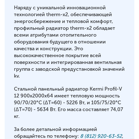
Наряду с уникальной инновационной
технологией therm-x2, обеспечивающей
энергосбережение и тепловой комфорт,
профильный радиатор therm-x2 обладает
всеми атрибутами отопительного
оборудования будущего в отношении
качества и конструкции. Это
высококачественное покрытие всей
поверхности и интегрированная вентильная
группа с заводской предустановкой значений
kv.
Стальной панельный радиатор Kermi Profil-V
12 900x2000x64 имеет тепловую мощность
90/70/20°С (ΔT=60) - 5226 Вт, и 105/75/20°С
(ΔT=70) - 5634 Вт. Его масса составляет 74,07
кг.
За более детальной информацией
обращайтесь по телефону:
8 (812) 920-63-52
,