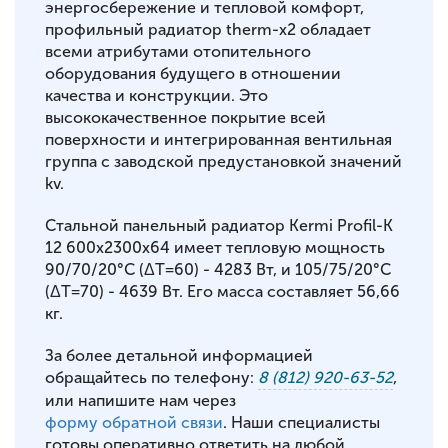
энергосбережение и тепловой комфорт,
профильный радиатор therm-x2 обладает
всеми атрибутами отопительного
оборудования будущего в отношении
качества и конструкции. Это
высококачественное покрытие всей
поверхности и интегрированная вентильная
группа с заводской предустановкой значений
kv.
Стальной панельный радиатор Kermi Profil-K
12 600x2300x64 имеет тепловую мощность
90/70/20°С (ΔT=60) - 4283 Вт, и 105/75/20°С
(ΔT=70) - 4639 Вт. Его масса составляет 56,66
кг.
За более детальной информацией
обращайтесь по телефону:
8 (812) 920-63-52
,
или напишите нам через
форму обратной связи
. Наши специалисты
готовы оперативно ответить на любой