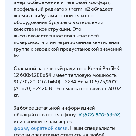
энергосбережение и тепловой комфорт,
профильный радиатор therm-x2 обладает
всеми атрибутами отопительного
оборудования будущего в отношении
качества и конструкции. Это
высококачественное покрытие всей
поверхности и интегрированная вентильная
группа с заводской предустановкой значений
kv.
Стальной панельный радиатор Kermi Profil-K
12 600x1200x64 имеет тепловую мощность
90/70/20°С (ΔT=60) - 2234 Вт, и 105/75/20°С
(ΔT=70) - 2420 Вт. Его масса составляет 30,02
кг.
За более детальной информацией
обращайтесь по телефону:
8 (812) 920-63-52
,
или напишите нам через
форму обратной связи
. Наши специалисты
готовы оперативно ответить на любой