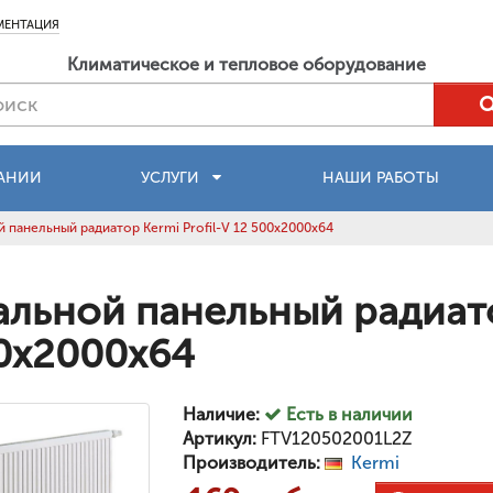
МЕНТАЦИЯ
Климатическое и тепловое оборудование
АНИИ
УСЛУГИ
НАШИ РАБОТЫ
 панельный радиатор Kermi Profil-V 12 500x2000x64
альной панельный радиатор
0x2000x64
Наличие:
Есть в наличии
Артикул:
FTV120502001L2Z
Производитель:
Kermi