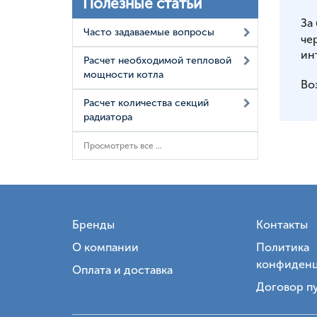
Полезные статьи
За
Часто задаваемые вопросы
че
ин
Расчет необходимой тепловой
мощности котла
Во
Расчет количества секций
радиатора
Просмотреть все ...
Бренды
Контакты
О компании
Политика
конфиденц
Оплата и доставка
Договор п