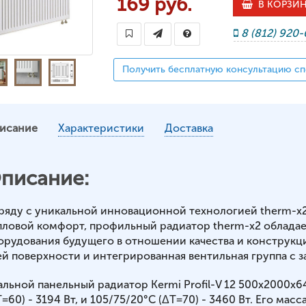
169 руб.
В КОРЗИ
8 (812) 920
Получить бесплатную консультацию сп
исание
Характеристики
Доставка
писание:
ряду с уникальной инновационной технологией therm-x
пловой комфорт, профильный радиатор therm-x2 обладае
орудования будущего в отношении качества и конструкц
ей поверхности и интегрированная вентильная группа с з
альной панельный радиатор Kermi Profil-V 12 500x2000x
=60) - 3194 Вт, и 105/75/20°С (ΔT=70) - 3460 Вт. Его масса