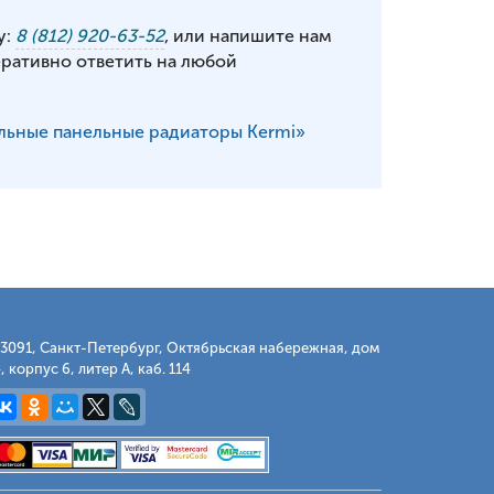
у:
8 (812) 920-63-52
, или напишите нам
еративно ответить на любой
льные панельные радиаторы Kermi»
3091, Санкт-Петербург, Октябрьская набережная, дом
, корпус 6, литер А, каб. 114