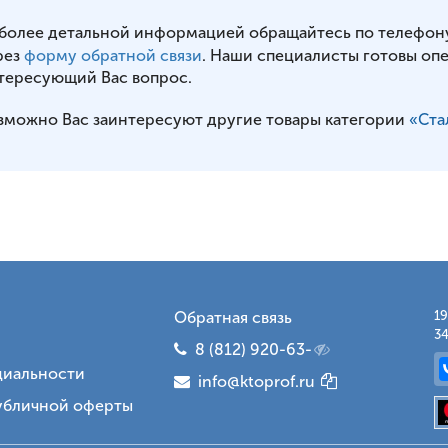
 более детальной информацией обращайтесь по телефон
рез
форму обратной связи
. Наши специалисты готовы оп
тересующий Вас вопрос.
зможно Вас заинтересуют другие товары категории
«Ста
Обратная связь
19
34
8 (812) 920-63-
иальности
info@ktoprof.ru
убличной оферты