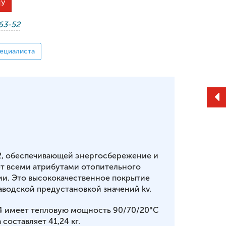
НУ
-63-52
ециалиста
2, обеспечивающей энергосбережение и
т всеми атрибутами отопительного
ии. Это высококачественное покрытие
аводской предустановкой значений kv.
64 имеет тепловую мощность 90/70/20°С
 составляет 41,24 кг.