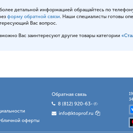
 более детальной информацией обращайтесь по телефон
рез
форму обратной связи
. Наши специалисты готовы оп
тересующий Вас вопрос.
зможно Вас заинтересуют другие товары категории
«Ста
Обратная связь
19
34
8 (812) 920-63-
иальности
info@ktoprof.ru
убличной оферты