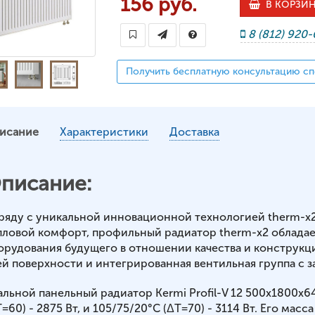
156 руб.
В КОРЗИ
8 (812) 920
Получить бесплатную консультацию сп
исание
Характеристики
Доставка
писание:
ряду с уникальной инновационной технологией therm-x
пловой комфорт, профильный радиатор therm-x2 обладае
орудования будущего в отношении качества и конструкц
ей поверхности и интегрированная вентильная группа с з
альной панельный радиатор Kermi Profil-V 12 500x1800x
=60) - 2875 Вт, и 105/75/20°С (ΔT=70) - 3114 Вт. Его масса