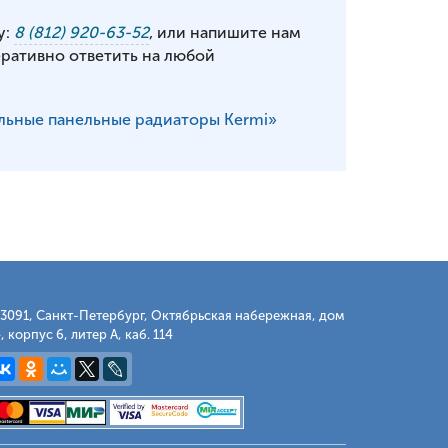
у:
8 (812) 920-63-52
, или напишите нам
еративно ответить на любой
льные панельные радиаторы Kermi»
3091, Санкт-Петербург, Октябрьская набережная, дом
, корпус 6, литер А, каб. 114