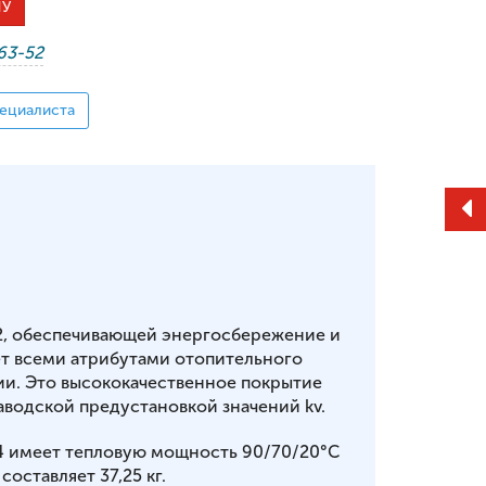
НУ
-63-52
ециалиста
2, обеспечивающей энергосбережение и
т всеми атрибутами отопительного
ии. Это высококачественное покрытие
аводской предустановкой значений kv.
64 имеет тепловую мощность 90/70/20°С
 составляет 37,25 кг.