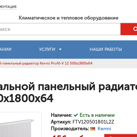
МЕНТАЦИЯ
Климатическое и тепловое оборудование
АНИИ
УСЛУГИ
НАШИ РАБОТЫ
 панельный радиатор Kermi Profil-V 12 500x1800x64
альной панельный радиатор
0x1800x64
Наличие:
Есть в наличии
Артикул:
FTV120501801L2Z
Производитель:
Kermi