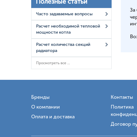
Полезные статьи
За
Часто задаваемые вопросы
че
ин
Расчет необходимой тепловой
мощности котла
Во
Расчет количества секций
радиатора
Просмотреть все ...
Бренды
Контакты
О компании
Политика
конфиденц
Оплата и доставка
Договор п