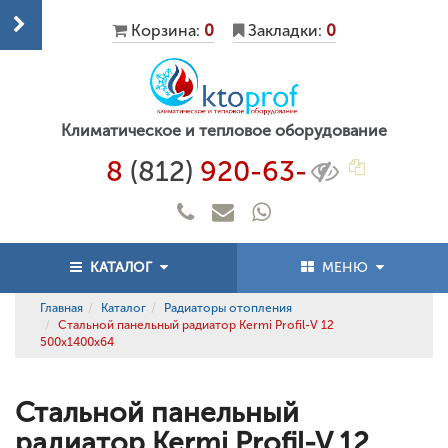
Корзина:
0
Закладки:
0
Климатическое и тепловое оборудование
8
(812)
920-63-
КАТАЛОГ
МЕНЮ
Главная
Каталог
Радиаторы отопления
Стальной панельный радиатор Kermi Profil-V 12
500x1400x64
Стальной панельный
радиатор Kermi Profil-V 12