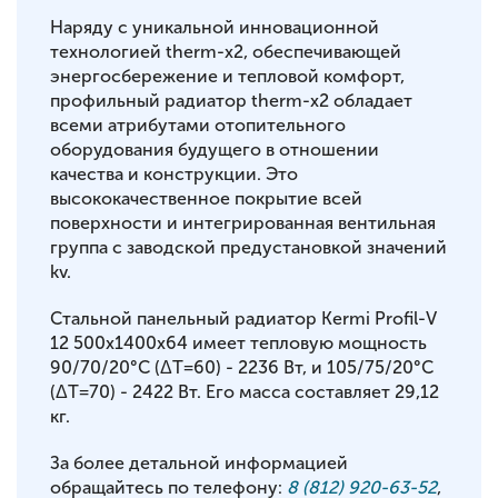
Наряду с уникальной инновационной
технологией therm-x2, обеспечивающей
энергосбережение и тепловой комфорт,
профильный радиатор therm-x2 обладает
всеми атрибутами отопительного
оборудования будущего в отношении
качества и конструкции. Это
высококачественное покрытие всей
поверхности и интегрированная вентильная
группа с заводской предустановкой значений
kv.
Стальной панельный радиатор Kermi Profil-V
12 500x1400x64 имеет тепловую мощность
90/70/20°С (ΔT=60) - 2236 Вт, и 105/75/20°С
(ΔT=70) - 2422 Вт. Его масса составляет 29,12
кг.
За более детальной информацией
обращайтесь по телефону:
8 (812) 920-63-52
,