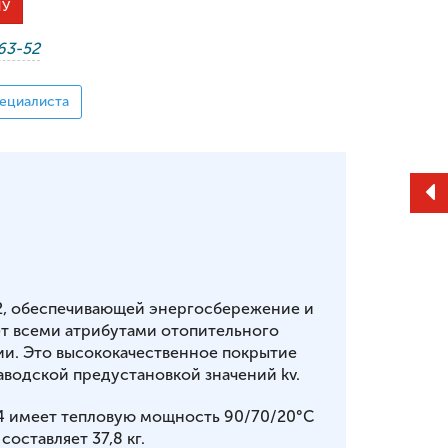
НУ
-63-52
ециалиста
2, обеспечивающей энергосбережение и
т всеми атрибутами отопительного
ии. Это высококачественное покрытие
аводской предустановкой значений kv.
64 имеет тепловую мощность 90/70/20°С
 составляет 37,8 кг.