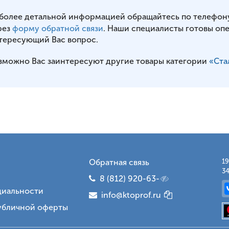
 более детальной информацией обращайтесь по телефон
рез
форму обратной связи
. Наши специалисты готовы оп
тересующий Вас вопрос.
зможно Вас заинтересуют другие товары категории
«Ста
Обратная связь
19
34
8 (812) 920-63-
иальности
info@ktoprof.ru
убличной оферты