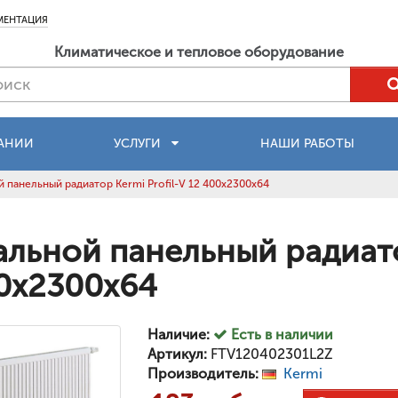
МЕНТАЦИЯ
Климатическое и тепловое оборудование
АНИИ
УСЛУГИ
НАШИ РАБОТЫ
 панельный радиатор Kermi Profil-V 12 400x2300x64
альной панельный радиатор
0x2300x64
Наличие:
Есть в наличии
Артикул:
FTV120402301L2Z
Производитель:
Kermi