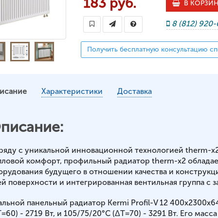
183 руб.
В КОРЗИ
8 (812) 920
Получить бесплатную консультацию сп
исание
Характеристики
Доставка
писание:
ряду с уникальной инновационной технологией therm-x
пловой комфорт, профильный радиатор therm-x2 обладае
орудования будущего в отношении качества и конструкц
ей поверхности и интегрированная вентильная группа с з
альной панельный радиатор Kermi Profil-V 12 400x2300x
=60) - 2719 Вт, и 105/75/20°С (ΔT=70) - 3291 Вт. Его масса