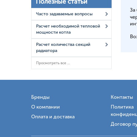
Полезные статьи
За
Часто задаваемые вопросы
че
ин
Расчет необходимой тепловой
мощности котла
Во
Расчет количества секций
радиатора
Просмотреть все ...
Бренды
Контакты
О компании
Политика
конфиденц
Оплата и доставка
Договор п