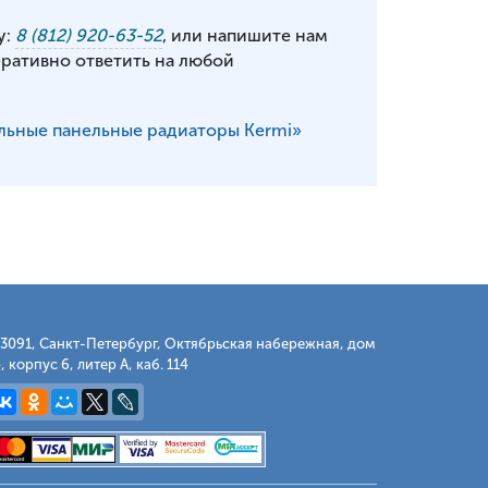
у:
8 (812) 920-63-52
, или напишите нам
еративно ответить на любой
льные панельные радиаторы Kermi»
3091, Санкт-Петербург, Октябрьская набережная, дом
, корпус 6, литер А, каб. 114