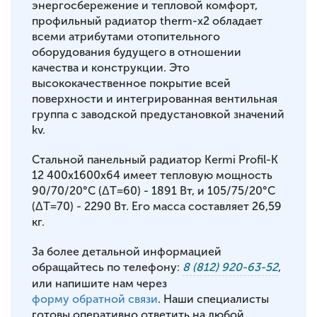
энергосбережение и тепловой комфорт,
профильный радиатор therm-x2 обладает
всеми атрибутами отопительного
оборудования будущего в отношении
качества и конструкции. Это
высококачественное покрытие всей
поверхности и интегрированная вентильная
группа с заводской предустановкой значений
kv.
Стальной панельный радиатор Kermi Profil-K
12 400x1600x64 имеет тепловую мощность
90/70/20°С (ΔT=60) - 1891 Вт, и 105/75/20°С
(ΔT=70) - 2290 Вт. Его масса составляет 26,59
кг.
За более детальной информацией
обращайтесь по телефону:
8 (812) 920-63-52
,
или напишите нам через
форму обратной связи
. Наши специалисты
готовы оперативно ответить на любой