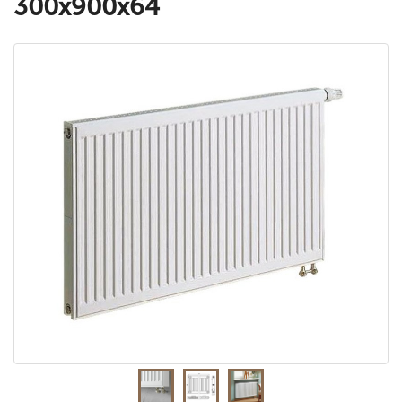
300x900x64