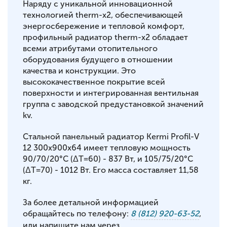
Наряду с уникальной инновационной
технологией therm-x2, обеспечивающей
энергосбережение и тепловой комфорт,
профильный радиатор therm-x2 обладает
всеми атрибутами отопительного
оборудования будущего в отношении
качества и конструкции. Это
высококачественное покрытие всей
поверхности и интегрированная вентильная
группа с заводской предустановкой значений
kv.
Стальной панельный радиатор Kermi Profil-V
12 300x900x64 имеет тепловую мощность
90/70/20°С (ΔT=60) - 837 Вт, и 105/75/20°С
(ΔT=70) - 1012 Вт. Его масса составляет 11,58
кг.
За более детальной информацией
обращайтесь по телефону:
8 (812) 920-63-52
,
или напишите нам через